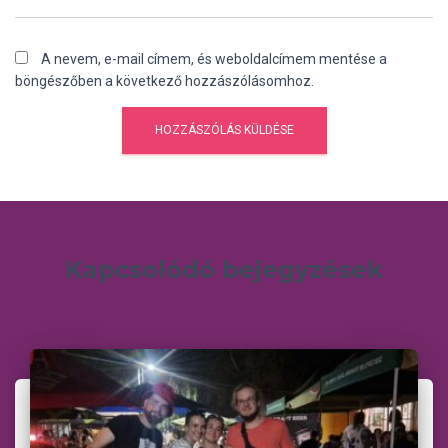
A nevem, e-mail címem, és weboldalcímem mentése a
böngészőben a következő hozzászólásomhoz.
Kapcsolódó bejegyzések